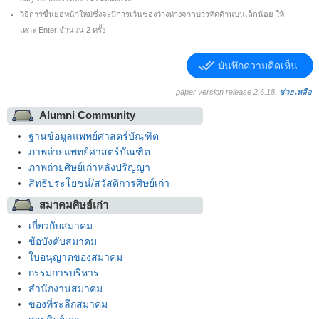
วิธีการขึ้นย่อหน้าใหม่ซึ่งจะมีการเว้นช่องว่างห่างจากบรรทัดด้านบนเล็กน้อย ให้
เคาะ Enter จำนวน 2 ครั้ง
done_all
บันทึกความคิดเห็น
paper version release 2.6.18.
ช่วยเหลือ
Alumni Community
ฐานข้อมูลแพทย์ศาสตร์บัณฑิต
ภาพถ่ายแพทย์ศาสตร์บัณฑิต
ภาพถ่ายศิษย์เก่าหลังปริญญา
สิทธิประโยชน์/สวัสดิการศิษย์เก่า
สมาคมศิษย์เก่า
เกี่ยวกับสมาคม
ข้อบังคับสมาคม
ใบอนุญาตของสมาคม
กรรมการบริหาร
สำนักงานสมาคม
ของที่ระลึกสมาคม