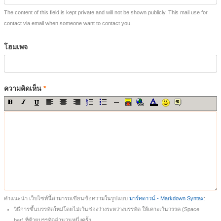
The content of this field is kept private and will not be shown publicly. This mail use for
contact via email when someone want to contact you.
โฮมเพจ
ความคิดเห็น
*
คำแนะนำ เว็บไซท์นี้สามารถเขียนข้อความในรูปแบบ
มาร์คดาวน์ - Markdown Syntax
:
วิธีการขึ้นบรรทัดใหม่โดยไม่เว้นช่องว่างระหว่างบรรทัด ให้เคาะเว้นวรรค (Space
bar) ที่ท้ายบรรทัดจำนวนหนึ่งครั้ง