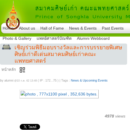
Home
About us
Hall of Fame
News & Events
Past Events
Photo & Gallery
แพทย์ศาสตร์บัณฑิต
Alumni Webboard
เชิญร่วมพิธีมอบรางวัลและการบรรยายพิเศษ
ศิษย์เก่าดีเด่นสมาคมศิษย์เก่าคณะ
แพทยศาสตร์
qr_code
หน้าหลัก
by
alumni
( IP : 172...75 )
|
Tags :
News & Upcoming Events
@10 ก.ค. 62 13:48
4978
views