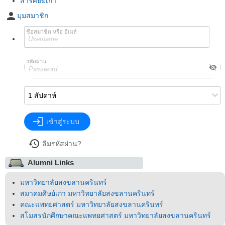
สารศิษย์เก่า
person
มุมสมาชิก
ชื่อสมาชิก หรือ อีเมล์
รหัสผ่าน
visibility_off
login
เข้าสู่ระบบ
restore
ลืมรหัสผ่าน?
Alumni Links
มหาวิทยาลัยสงขลานครินทร์
สมาคมศิษย์เก่า มหาวิทยาลัยสงขลานครินทร์
คณะแพทยศาสตร์ มหาวิทยาลัยสงขลานครินทร์
สโมสรนักศึกษาคณะแพทยศาสตร์ มหาวิทยาลัยสงขลานครินทร์