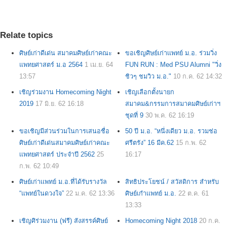
Relate topics
ศิษย์เก่าดีเด่น สมาคมศิษย์เก่าคณะ
ขอเชิญศิษย์เก่าเเพทย์ ม.อ. ร่วมวิ่ง
แพทยศาสตร์ ม.อ 2564
1 เม.ย. 64
FUN RUN : Med PSU Alumni "วิ่ง
13:57
ชิวๆ ชมวิว ม.อ."
10 ก.ค. 62 14:32
เชิญร่วมงาน Homecoming Night
เชิญเลือกตั้งนายก
2019
17 มิ.ย. 62 16:18
สมาคม&กรรมการสมาคมศิษย์เก่าฯ
ชุดที่ 9
30 พ.ค. 62 16:19
ขอเชิญมีส่วนร่วมในการเสนอชื่อ
50 ปี ม.อ. “หนึ่งเดียว ม.อ. รวมช่อ
ศิษย์เก่าดีเด่นสมาคมศิษย์เก่าคณะ
ศรีตรัง” 16 มีค.62
15 ก.พ. 62
เเพทยศาสตร์ ประจำปี 2562
25
16:17
ก.พ. 62 10:49
ศิษย์เก่าเเพทย์ ม.อ.ที่ได้รับรางวัล
สิทธิประโยชน์ / สวัสดิการ สำหรับ
“แพทย์ในดวงใจ”
22 ม.ค. 62 13:36
ศิษย์เกำเเพทย์ ม.อ.
22 ต.ค. 61
13:33
เชิญศิร่วมงาน (ฟรี) สังสรรค์ศิษย์
Homecoming Night 2018
20 ก.ค.