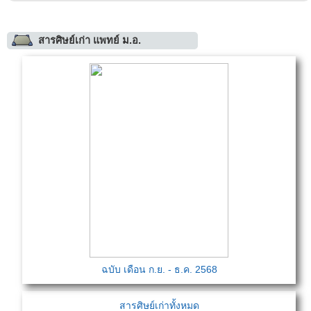
สารศิษย์เก่า แพทย์ ม.อ.
ฉบับ เดือน ก.ย. - ธ.ค. 2568
สารศิษย์เก่าทั้งหมด